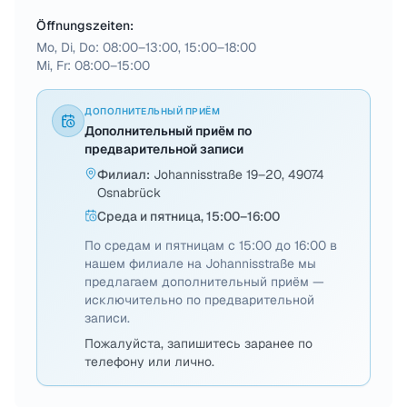
Öffnungszeiten:
Mo, Di, Do: 08:00–13:00, 15:00–18:00
Mi, Fr: 08:00–15:00
ДОПОЛНИТЕЛЬНЫЙ ПРИЁМ
Дополнительный приём по
предварительной записи
Филиал
:
Johannisstraße 19–20, 49074
Osnabrück
Среда и пятница, 15:00–16:00
По средам и пятницам с 15:00 до 16:00 в
нашем филиале на Johannisstraße мы
предлагаем дополнительный приём —
исключительно по предварительной
записи.
Пожалуйста, запишитесь заранее по
телефону или лично.