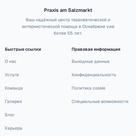
Praxis am Salzmarkt
Ваш надёжный центр терапевтической и
интернистической помощи в Оснабрюке уже
более 55 лет.
Быстрые ссылки
Правовая информация
О нас
Выходные данные
Услуги
Конфиденциальность
Команда
Политика cookie
Галерея
Специальные возможности
Блог
Карьера