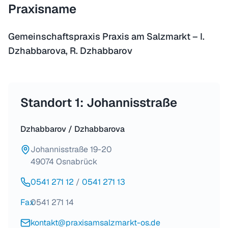
Praxisname
Gemeinschaftspraxis Praxis am Salzmarkt – I.
Dzhabbarova, R. Dzhabbarov
Standort 1: Johannisstraße
Dzhabbarov / Dzhabbarova
Johannisstraße 19-20
49074 Osnabrück
0541 271 12
/
0541 271 13
Fax
0541 271 14
kontakt@praxisamsalzmarkt-os.de